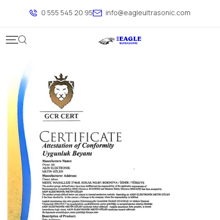
0 555 545 20 95
info@eagleultrasonic.com