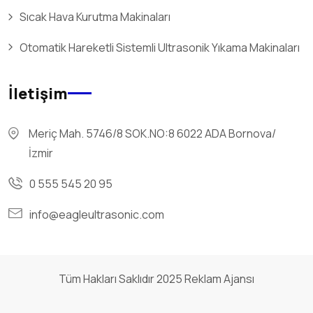
Sıcak Hava Kurutma Makinaları
Otomatik Hareketli Sistemli Ultrasonik Yıkama Makinaları
İletişim
Meriç Mah. 5746/8 SOK.NO:8 6022 ADA Bornova/
İzmir
0 555 545 20 95
info@eagleultrasonic.com
Tüm Hakları Saklıdır 2025
Reklam Ajansı