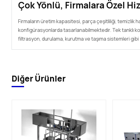
Çok Yönlü, Firmalara Özel H
Firmaların üretim kapasitesi, parça çeşitliliği, temizli
konfigürasyonlarda tasarlanabilmektedir. Tek tanklı k
filtrasyon, durulama, kurutma ve taşıma sistemleri gibi 
Diğer Ürünler