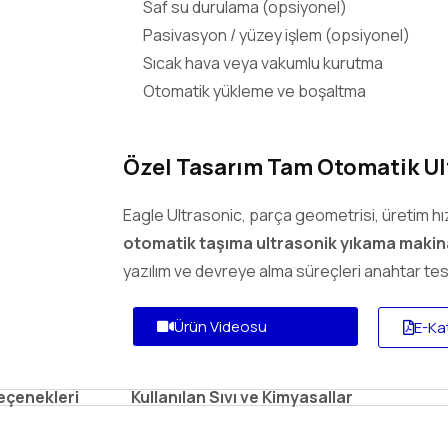
Saf su durulama (opsiyonel)
Pasivasyon / yüzey işlem (opsiyonel)
Sıcak hava veya vakumlu kurutma
Otomatik yükleme ve boşaltma
Özel Tasarım Tam Otomatik Ul
Eagle Ultrasonic, parça geometrisi, üretim hı
otomatik taşıma ultrasonik yıkama makin
yazılım ve devreye alma süreçleri anahtar tes
Ürün Videosu
E-Ka
eçenekleri
Kullanılan Sıvı ve Kimyasallar