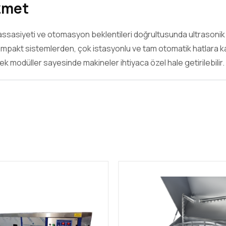
izmet
k hassasiyeti ve otomasyon beklentileri doğrultusunda ultrasonik
ompakt sistemlerden, çok istasyonlu ve tam otomatik hatlara ka
ek modüller sayesinde makineler ihtiyaca özel hale getirilebilir.