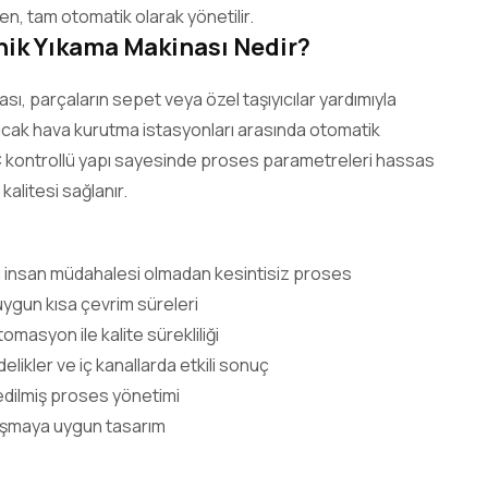
, tam otomatik olarak yönetilir.
ik Yıkama Makinası Nedir?
ı, parçaların sepet veya özel taşıyıcılar yardımıyla
ıcak hava kurutma istasyonları arasında otomatik
PLC kontrollü yapı sayesinde proses parametreleri hassas
 kalitesi sağlanır.
 insan müdahalesi olmadan kesintisiz proses
uygun kısa çevrim süreleri
omasyon ile kalite sürekliliği
delikler ve iç kanallarda etkili sonuç
dilmiş proses yönetimi
lışmaya uygun tasarım