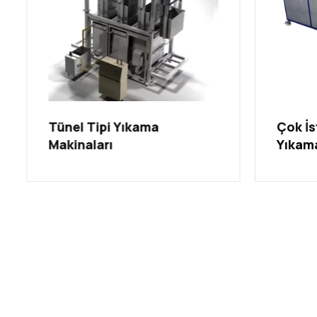
Tünel Tipi Yıkama
Çok İs
Makinaları
Yıkama