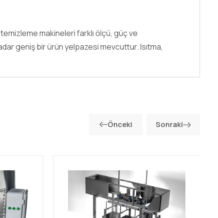
 temizleme makineleri farklı ölçü, güç ve
dar geniş bir ürün yelpazesi mevcuttur. Isıtma,
Önceki
Sonraki