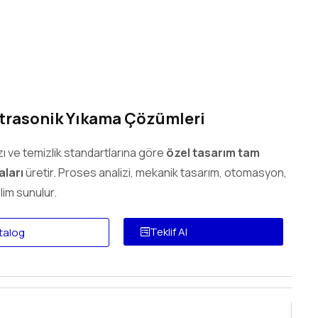
trasonik Yıkama Çözümleri
zı ve temizlik standartlarına göre
özel tasarım tam
aları
üretir. Proses analizi, mekanik tasarım, otomasyon,
lim sunulur.
Teklif Al
talog