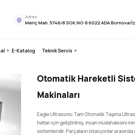
Adres
Meriç Mah. 5746/8 SOK.NO:8 6022 ADA Bornova/İ
al
E-Katalog
Teknik Servis
Otomatik Hareketli Sist
Makinaları
Eagle Ultrasonic Tam Otomatik Taşıma Ultraso
hatları için geliştirilmiş, insan müdahalesini m
sistemleridir. Parçaların istasyonlar arasınd