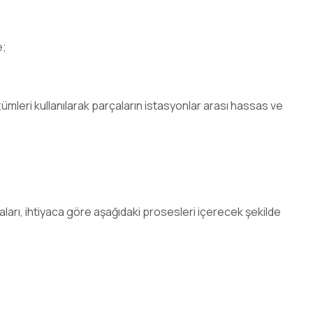
e;
leri kullanılarak parçaların istasyonlar arası hassas ve
arı, ihtiyaca göre aşağıdaki prosesleri içerecek şekilde