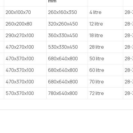
mm
200x100x70
260x160x350
4 litre
28-
260x200x80
320x260x450
12 litre
28-
290x270x100
360x330x450
18 litre
28-
470x270x100
530x330x450
28 litre
28-
470x370x100
680x640x800
50 litre
28-
470x370x100
680x640x800
60 litre
28-
470x370x100
680x640x800
70 litre
28-
570x370x100
780x640x800
72 litre
28-