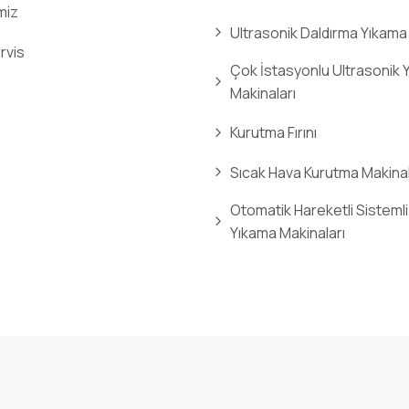
miz
Ultrasonik Daldırma Yıkama
rvis
Çok İstasyonlu Ultrasonik 
Makinaları
Kurutma Fırını
Sıcak Hava Kurutma Makinal
Otomatik Hareketli Sistemli
Yıkama Makinaları