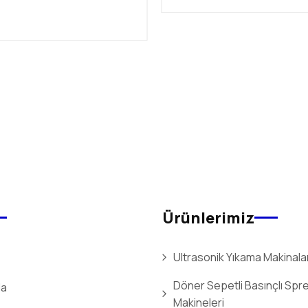
Ürünlerimiz
Ultrasonik Yıkama Makinalar
Döner Sepetli Basınçlı Spr
da
Makineleri