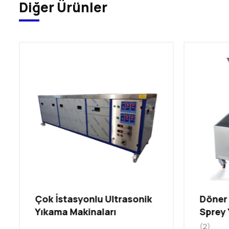
Diğer Ürünler
Çok İstasyonlu Ultrasonik
Döner 
Yıkama Makinaları
Sprey 
(2)