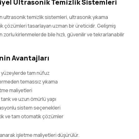
yel Ultrasonik Temizlik Sistemleri
in ultrasonik temizlik sistemleri, ultrasonik yıkama
ik çözümleri tasarlayan uzman bir üreticidir. Gelişmiş
zorlu kirlenmelerde bile hızlı, güvenilir ve tekrarlanabilir
nin Avantajları
iç yüzeylerde tam nüfuz
ermeden temassız yıkama
tme maliyetleri
 tank ve uzun ömürlü yapı
tasyonlu sistem seçenekleri
tik ve tam otomatik çözümler
lanarak işletme maliyetleri düşürülür.