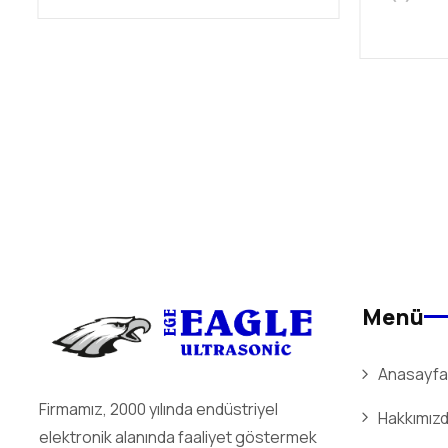
Menü
Anasayfa
Firmamız, 2000 yılında endüstriyel
Hakkımız
elektronik alanında faaliyet göstermek