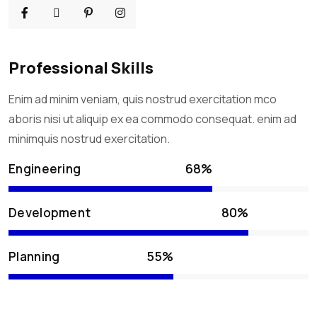
Professional Skills
Enim ad minim veniam, quis nostrud exercitation mco
aboris nisi ut aliquip ex ea commodo consequat. enim ad
minimquis nostrud exercitation.
68%
Engineering
80%
Development
55%
Planning